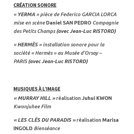
CRÉATION SONORE
«
YERMA
» pièce de Federico GARCIA LORCA
mise en scène
Daniel SAN PEDRO
Compagnie
des Petits Champs
(avec Jean-Luc RISTORD)
«
HERMÈS
» installation sonore pour la
société « Hermès » au Musée d’Orsay –
PARIS
(avec Jean-Luc RISTORD)
MUSIQUES À L’IMAGE
« MURRAY HILL »
réalisation
Juhui KWON
Kwonjuhee Film
« LES CLÉS DU PARADIS »
réalisation
Marisa
INGOLD
Bienséance