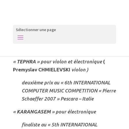
Sélectionner une page
MUSIQUES DE CONCERT
«
TEPHRA
» pour violon et électronique
(
Premyslav CHMIELEVSKI
violon )
deuxième prix au « 6th INTERNATIONAL
COMPUTER MUSIC COMPETITION « Pierre
Schaeffer 2007 » Pescara – Italie
«
KARANGASEM
» pour électronique
finaliste au « 5th INTERNATIONAL