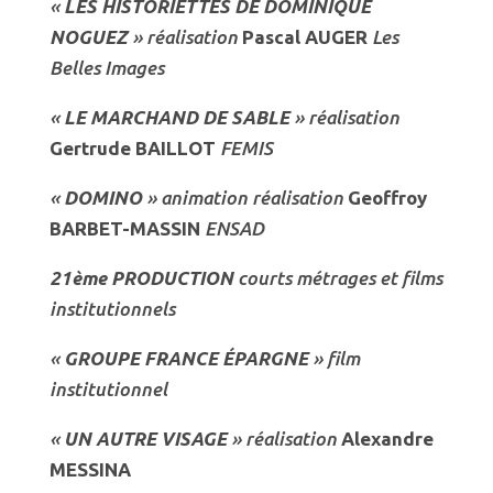
«
LES HISTORIETTES DE DOMINIQUE
NOGUEZ
» réalisation
Pascal AUGER
Les
Belles Images
«
LE MARCHAND DE SABLE
» réalisation
Gertrude BAILLOT
FEMIS
«
DOMINO
» animation réalisation
Geoffroy
BARBET-MASSIN
ENSAD
21ème PRODUCTION
courts métrages et films
institutionnels
«
GROUPE FRANCE ÉPARGNE
» film
institutionnel
«
UN AUTRE VISAGE
» réalisation
Alexandre
MESSINA