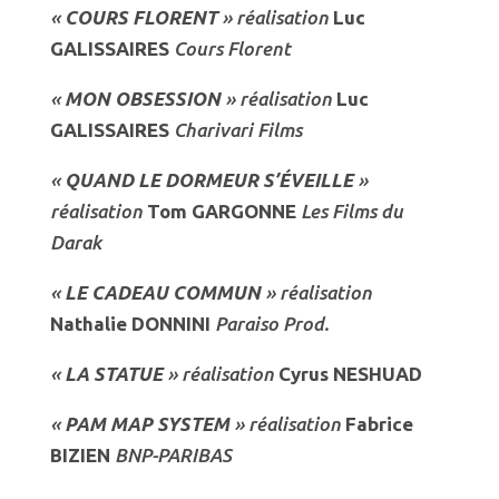
«
COURS FLORENT
» réalisation
Luc
GALISSAIRES
Cours Florent
«
MON OBSESSION
» réalisation
Luc
GALISSAIRES
Charivari Films
«
QUAND LE DORMEUR S’ÉVEILLE
»
réalisation
Tom GARGONNE
Les Films du
Darak
«
LE CADEAU COMMUN
» réalisation
Nathalie DONNINI
Paraiso Prod.
«
LA STATUE
» réalisation
Cyrus NESHUAD
«
PAM MAP SYSTEM
» réalisation
Fabrice
BIZIEN
BNP-PARIBAS