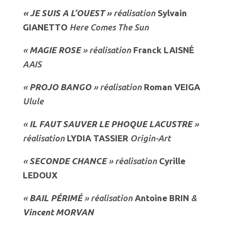
« JE SUIS A L’OUEST
»
réalisation
Sylvain
GIANETTO
Here Comes The Sun
«
MAGIE ROSE
» réalisation
Franck LAISNÉ
AAIS
«
PROJO BANGO
» réalisation
Roman VEIGA
Ulule
«
IL FAUT SAUVER LE PHOQUE LACUSTRE
»
réalisation
LYDIA TASSIER
Origin-Art
«
SECONDE CHANCE
» réalisation
Cyrille
LEDOUX
«
BAIL PÉRIMÉ
» réalisation
Antoine BRIN
&
Vincent MORVAN