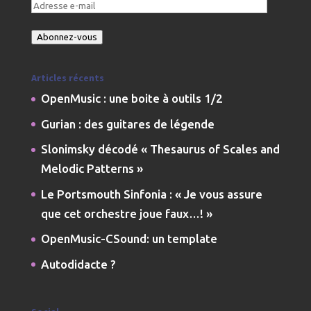
Adresse
e-
Abonnez-vous
mail
Articles récents
OpenMusic : une boite à outils 1/2
Gurian : des guitares de légende
Slonimsky décodé « Thesaurus of Scales and
Melodic Patterns »
Le Portsmouth Sinfonia : « Je vous assure
que cet orchestre joue faux…! »
OpenMusic-CSound: un template
Autodidacte ?