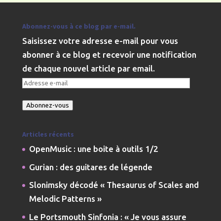
Abonnez-vous à ce blog par e-mail.
Saisissez votre adresse e-mail pour vous
abonner à ce blog et recevoir une notification
de chaque nouvel article par email.
Adresse
e-
Abonnez-vous
mail
Articles récents
OpenMusic : une boite à outils 1/2
Gurian : des guitares de légende
Slonimsky décodé « Thesaurus of Scales and
Melodic Patterns »
Le Portsmouth Sinfonia : « Je vous assure