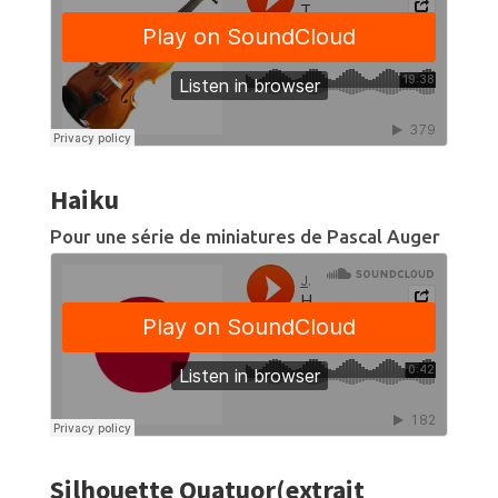
Haiku
Pour une série de miniatures de Pascal Auger
Silhouette Quatuor(extrait