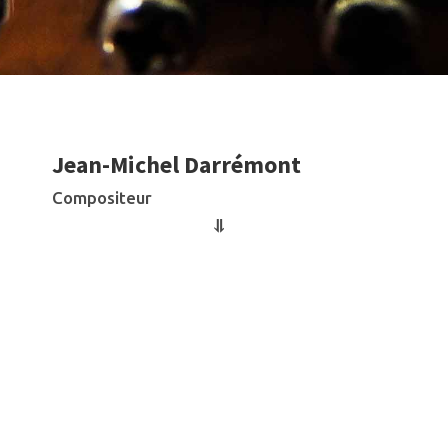
Jean-Michel Darrémont
Compositeur
"
⥥