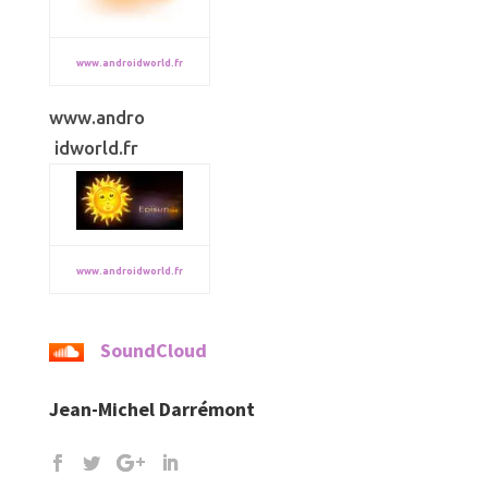
www.androidworld.fr
www.andro
idworld.fr
www.androidworld.fr
SoundCloud
Jean-Michel Darrémont