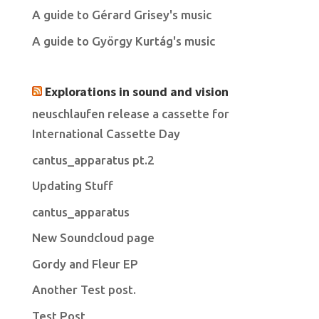
A guide to Gérard Grisey's music
A guide to György Kurtág's music
Explorations in sound and vision
neuschlaufen release a cassette for
International Cassette Day
cantus_apparatus pt.2
Updating Stuff
cantus_apparatus
New Soundcloud page
Gordy and Fleur EP
Another Test post.
Test Post