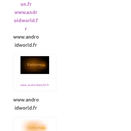
un.fr
www.andr
oidworld.f
r
www.andro
idworld.fr
www.androidworld.fr
www.andro
idworld.fr