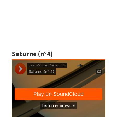
Saturne (n°4)