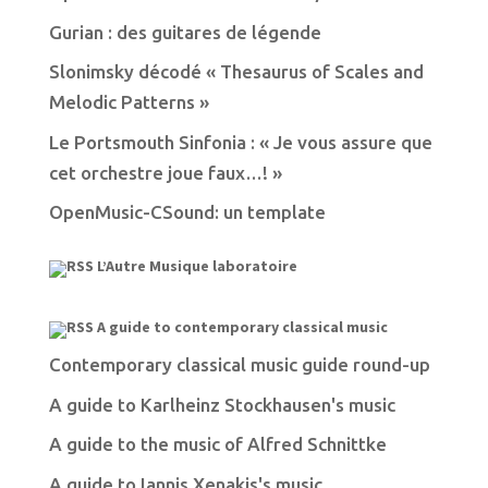
Gurian : des guitares de légende
Slonimsky décodé « Thesaurus of Scales and
Melodic Patterns »
Le Portsmouth Sinfonia : « Je vous assure que
cet orchestre joue faux…! »
OpenMusic-CSound: un template
L’Autre Musique laboratoire
A guide to contemporary classical music
Contemporary classical music guide round-up
A guide to Karlheinz Stockhausen's music
A guide to the music of Alfred Schnittke
A guide to Iannis Xenakis's music