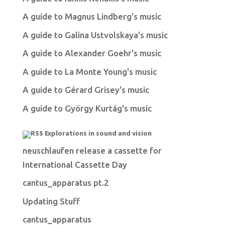
A guide to Magnus Lindberg's music
A guide to Galina Ustvolskaya's music
A guide to Alexander Goehr's music
A guide to La Monte Young's music
A guide to Gérard Grisey's music
A guide to György Kurtág's music
Explorations in sound and vision
neuschlaufen release a cassette for
International Cassette Day
cantus_apparatus pt.2
Updating Stuff
cantus_apparatus