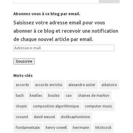
Abonnez-vous à ce blog par email.
Saisissez votre adresse email pour vous
abonner à ce blog et recevoir une notification
de chaque nouvel article par email.
Adresse
e-
Souscrire
mail
Mots-clés
accords
accords enrichis
alexandre astier
aléatoire
bach
beatles
boulez
cao
chaines de markov
chopin
composition algorithmique
computer music
csound
david wessel
dodécaphonisme
fondamentale
henry cowell
herrmann
hitchcock