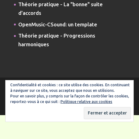
Théorie pratique - La "bonne" suite
d'accords
OpenMusic-CSound: un template
Théorie pratique - Progressions
harmoniques
Confidentialité et cookies : ce site utilise des cookies. En continuant
à naviguer sur ce site, vous acceptez que nous en utilisions.
Pour en savoir plus, y compris sur la façon de contrôler les cookies,
Design de
Elegant Themes
| Propulsé par
reportez-vous à ce qui suit :
Politique relative aux cookies
WordPress