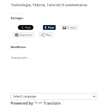
Technologie
,
Théorie
,
Tutoriel
|
9 commentaires
Partager :
E-mail
Imprimer
Plus
WordPress:
chargement…
Powered by
Translate