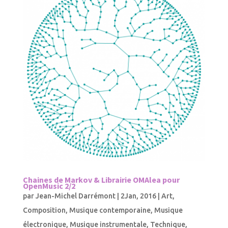
Chaines de Markov & Librairie OMAlea pour
OpenMusic 2/2
par
Jean-Michel Darrémont
|
2Jan, 2016
|
Art
,
Composition
,
Musique contemporaine
,
Musique
électronique
,
Musique instrumentale
,
Technique
,