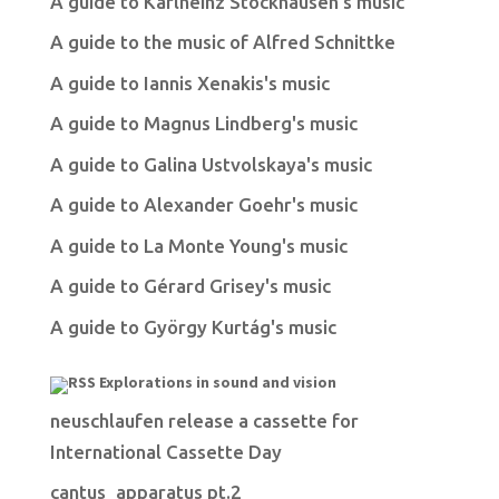
A guide to Karlheinz Stockhausen's music
A guide to the music of Alfred Schnittke
A guide to Iannis Xenakis's music
A guide to Magnus Lindberg's music
A guide to Galina Ustvolskaya's music
A guide to Alexander Goehr's music
A guide to La Monte Young's music
A guide to Gérard Grisey's music
A guide to György Kurtág's music
Explorations in sound and vision
neuschlaufen release a cassette for
International Cassette Day
cantus_apparatus pt.2