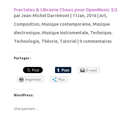
Fractales & Librairie Chaos pour OpenMusic 2/2
par
Jean-Michel Darrémont
|
11Jan, 2016
|
Art
,
Composition
,
Musique contemporaine
,
Musique
électronique
,
Musique instrumentale
,
Technique
,
Technologie
,
Théorie
,
Tutoriel
|
0 commentaires
Partager :
E-mail
Imprimer
Plus
WordPress:
chargement…