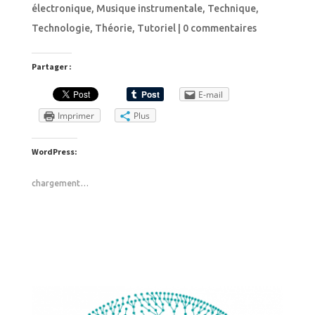
électronique
,
Musique instrumentale
,
Technique
,
Technologie
,
Théorie
,
Tutoriel
|
0 commentaires
Partager :
E-mail
Imprimer
Plus
WordPress:
chargement…