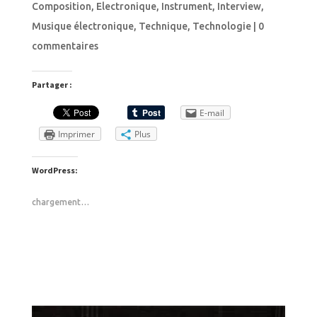
Composition
,
Electronique
,
Instrument
,
Interview
,
Musique électronique
,
Technique
,
Technologie
|
0
commentaires
Partager :
E-mail
Imprimer
Plus
WordPress:
chargement…