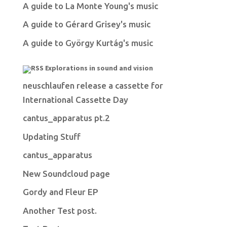
A guide to La Monte Young's music
A guide to Gérard Grisey's music
A guide to György Kurtág's music
Explorations in sound and vision
neuschlaufen release a cassette for
International Cassette Day
cantus_apparatus pt.2
Updating Stuff
cantus_apparatus
New Soundcloud page
Gordy and Fleur EP
Another Test post.