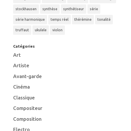
stockhausen
synthèse
synthétiseur
série
série harmonique
temps réel
thérémine
tonalité
truffaut
ukulele
violon
Catégories
Art
Artiste
Avant-garde
Cinéma
Classique
Compositeur
Composition
Electro