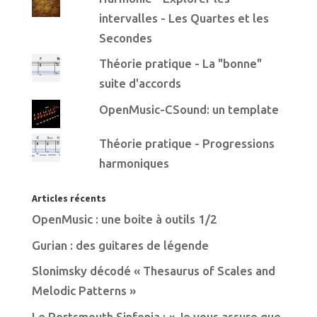
intervalles - Les Quartes et les
Secondes
Théorie pratique - La "bonne"
suite d'accords
OpenMusic-CSound: un template
Théorie pratique - Progressions
harmoniques
Articles récents
OpenMusic : une boite à outils 1/2
Gurian : des guitares de légende
Slonimsky décodé « Thesaurus of Scales and
Melodic Patterns »
Le Portsmouth Sinfonia : « Je vous assure que