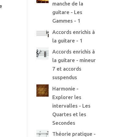
manche de la
e
guitare - Les
Gammes - 1
Accords enrichis à
la guitare - 1
Accords enrichis à
la guitare - mineur
7 et accords
suspendus
Harmonie -
Explorer les
intervalles - Les
Quartes et les
Secondes
Théorie pratique -