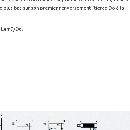
e plus bas sur son premier renversement (tierce Do à la
e Lam7/Do.
.