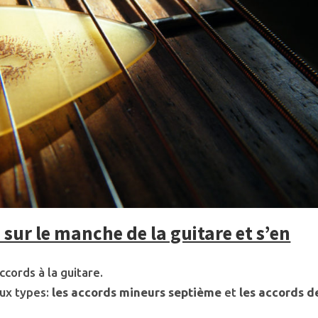
 sur le manche de la guitare et s’en
ccords à la guitare.
aux types:
les
accords mineurs septième
et
les accords d