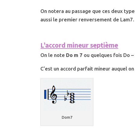
On notera au passage que ces deux type
aussi le premier renversement de Lam7.
L’accord mineur septième
On le note
Do m 7
ou quelques fois Do – 7
C’est un accord parfait mineur auquel o
Dom7