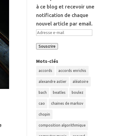
à ce blog et recevoir une
notification de chaque
nouvel article par email.
Adresse
e-
Souscrire
mail
Mots-clés
accords
accords enrichis
alexandre astier
aléatoire
bach
beatles
boulez
cao
chaines de markov
chopin
e
composition algorithmique