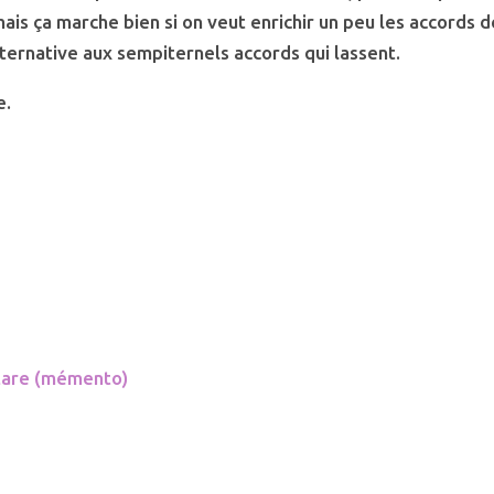
mais ça marche bien si on veut enrichir un peu les accords d
ternative aux sempiternels accords qui lassent.
e.
itare (mémento)