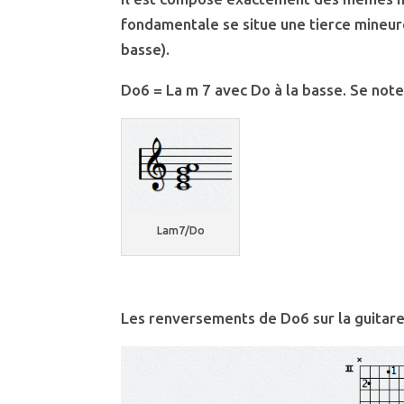
fondamentale se situe une tierce mineur
basse).
Do6 = La m 7 avec Do à la basse. Se not
Lam7/Do
Les renversements de Do6 sur la guitare