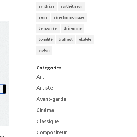
synthèse
synthétiseur
série
série harmonique
temps réel
thérémine
tonalité
truffaut
ukulele
violon
Catégories
Art
Artiste
Avant-garde
Cinéma
Classique
Compositeur