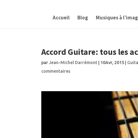
Accueil
Blog
Musiques à l’ima
Accord Guitare: tous les ac
par
Jean-Michel Darrémont
|
10Avr, 2015
|
Guit
commentaires