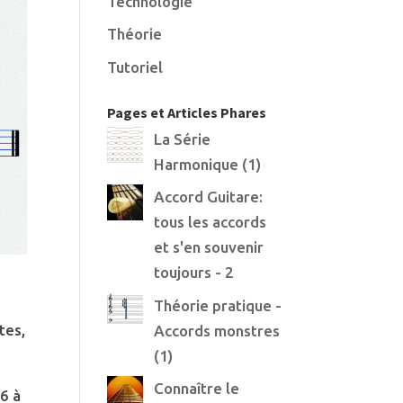
Technologie
Théorie
Tutoriel
Pages et Articles Phares
La Série
Harmonique (1)
Accord Guitare:
tous les accords
et s'en souvenir
toujours - 2
Théorie pratique -
tes,
Accords monstres
(1)
Connaître le
6 à